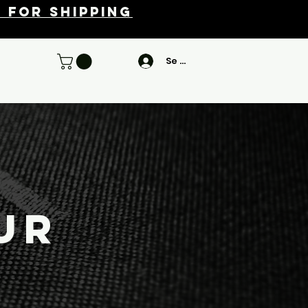
 for shipping
Se connecter
ur