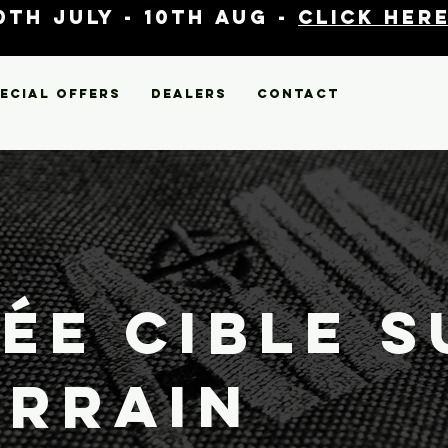
th July - 10th Aug -
click here
ecial Offers
Dealers
Contact
ée cible s
errain