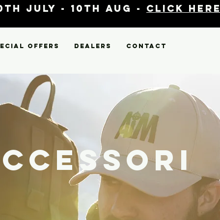
th July - 10th Aug -
click here
ecial Offers
Dealers
Contact
Accessori