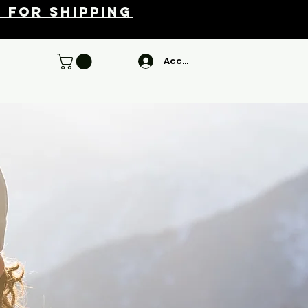
 for shipping
Accedi