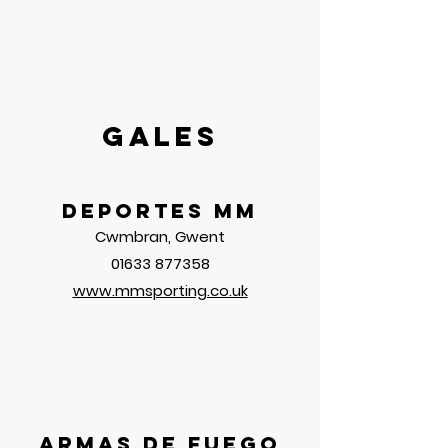
Gales
Deportes MM
Cwmbran, Gwent
01633 877358
www.mmsporting.co.uk
Armas de fuego