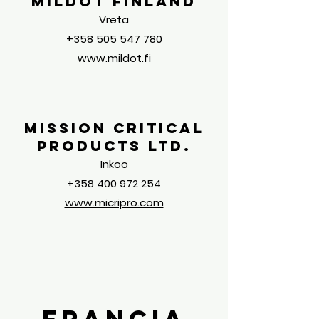
Mildot Finland
Vreta
+358 505 547 780
www.mildot.fi
Mission Critical
Products Ltd.
Inkoo
+358 400 972 254
www.micripro.com
Francia