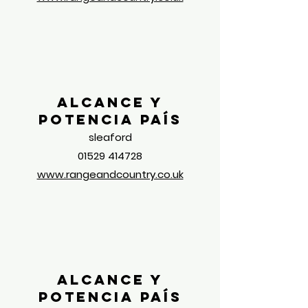
Alcance y
potencia País
sleaford
01529 414728
www.rangeandcountry.co.uk
Alcance y
potencia País