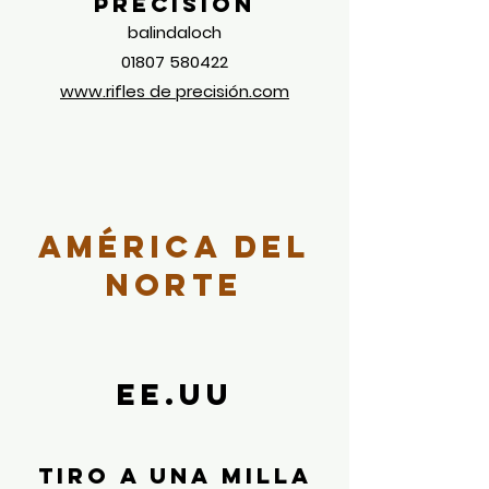
precisión
balindaloch
01807 580422
www.rifles de precisión.com
América del
norte
EE.UU
Tiro a una milla