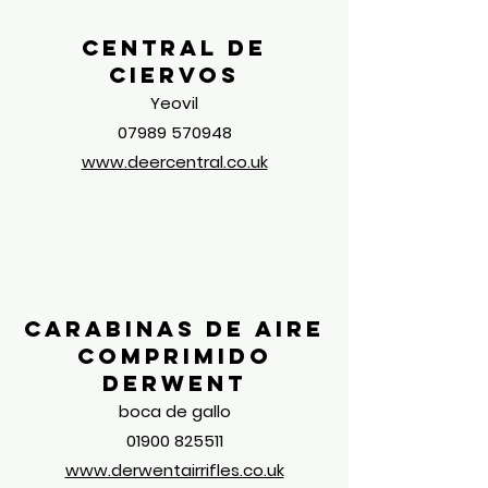
Central de
ciervos
Yeovil
07989 570948
www.deercentral.co.uk
Carabinas de aire
comprimido
Derwent
boca de gallo
01900 825511
www.derwentairrifles.co.uk