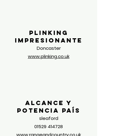
Plinking
impresionante
Doncaster
www.plinking.co.uk
Alcance y
potencia País
sleaford
01529 414728
www.rangeandcountry.co.uk