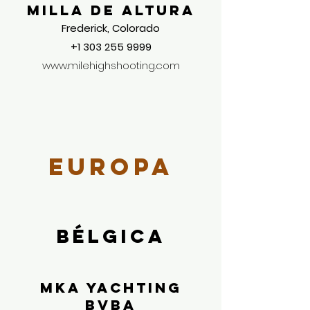
milla de altura
Frederick, Colorado
+1 303 255 9999
www.milehighshooting.com
Europa
Bélgica
Mka Yachting
Bvba