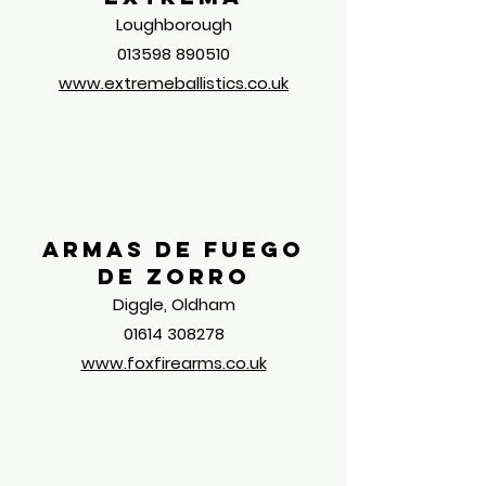
Loughborough
013598 890510
www.extremeballistics.co.uk
Armas de fuego
de zorro
Diggle, Oldham
01614 308278
www.foxfirearms.co.uk