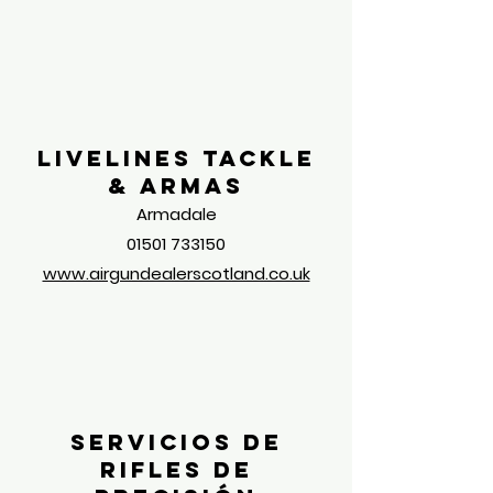
Livelines Tackle
& armas
Armadale
01501 733150
www.airgundealerscotland.co.uk
Servicios de
rifles de