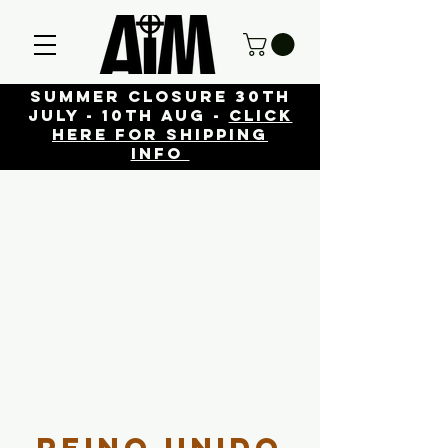
Summer closure 30th
July - 10th Aug -
click
here for shipping
info