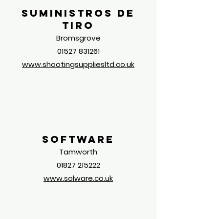
Suministros de
tiro
Bromsgrove
01527 831261
www.shootingsuppliesltd.co.uk
software
Tamworth
01827 215222
www.solware.co.uk