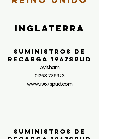
Reino Unido
Inglaterra
Suministros de
recarga 1967spud
Aylsham
01263 739923
www.1967spud.com
Suministros de