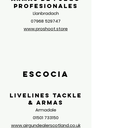
profesionales
Llanbradach
07968 529747
www.proshoot.store
Escocia
Livelines Tackle
& armas
Armadale
01501 733150
www.airgundealerscotland.co.uk