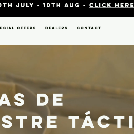
th July - 10th Aug -
click here
ecial Offers
Dealers
Contact
as de
stre táct