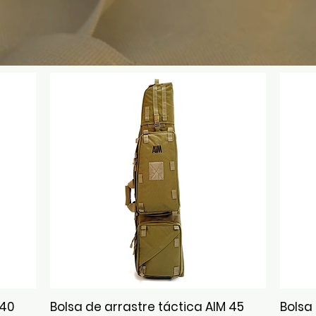
 40
Bolsa de arrastre táctica AIM 45
Bolsa
Vista rápida