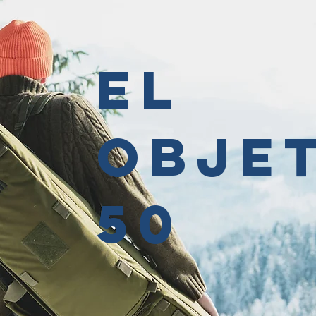
El
obje
50