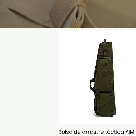
Bolsa de arrastre táctica AIM
Vista rápida