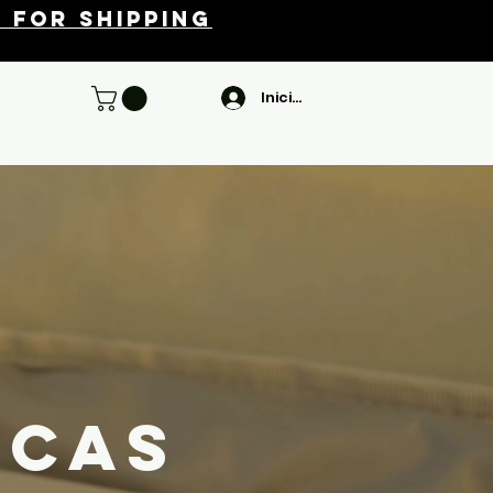
 for shipping
Iniciar sesión
icas