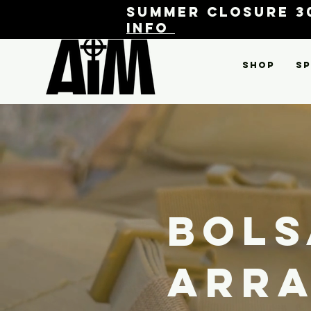
Summer closure 30
info
Shop
Sp
Bols
arra