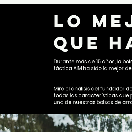
lo me
que h
Durante más de 15 años, la bol
táctica AIM ha sido la mejor de
Mire el análisis del fundador d
todas las características que
una de nuestras bolsas de arras