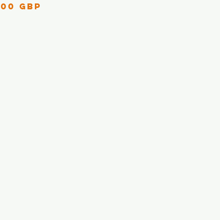
cio
,00 GBP